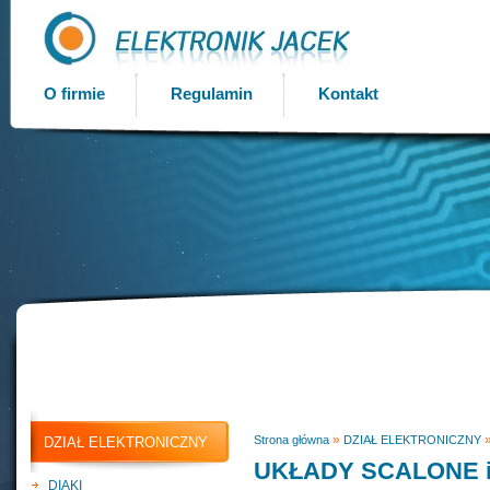
O firmie
Regulamin
Kontakt
»
Strona główna
DZIAŁ ELEKTRONICZNY
DZIAŁ ELEKTRONICZNY
UKŁADY SCALONE 
DIAKI