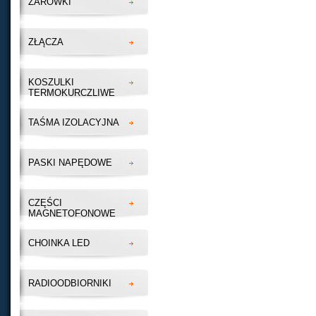
ŻARÓWKI
ZŁĄCZA
KOSZULKI
TERMOKURCZLIWE
TAŚMA IZOLACYJNA
PASKI NAPĘDOWE
CZĘŚCI
MAGNETOFONOWE
CHOINKA LED
RADIOODBIORNIKI