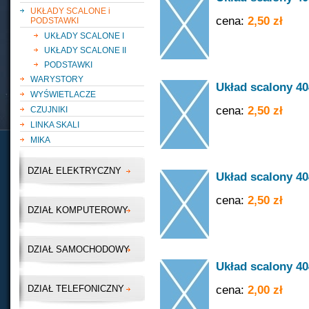
UKŁADY SCALONE i
cena:
2,50 zł
PODSTAWKI
UKŁADY SCALONE I
UKŁADY SCALONE II
PODSTAWKI
WARYSTORY
Układ scalony 4
WYŚWIETLACZE
cena:
2,50 zł
CZUJNIKI
LINKA SKALI
MIKA
DZIAŁ ELEKTRYCZNY
Układ scalony 4
cena:
2,50 zł
DZIAŁ KOMPUTEROWY
DZIAŁ SAMOCHODOWY
Układ scalony 4
cena:
2,00 zł
DZIAŁ TELEFONICZNY