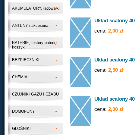
AKUMULATORY, ładowarki
Układ scalony 4
ANTENY i akcesoria
cena:
2,00 zł
BATERIE, testery baterii,
koszyki
Układ scalony 4
BEZPIECZNIKI
cena:
2,50 zł
CHEMIA
CZUJNIKI GAZU I CZADU
Układ scalony 4
cena:
2,00 zł
DOMOFONY
GŁOŚNIKI