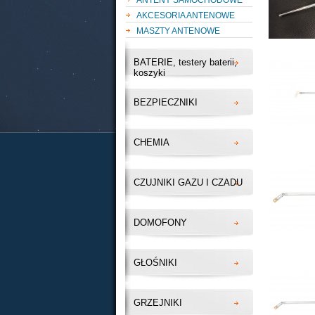
ANTENY SAMOCHODOWE
AKCESORIA ANTENOWE
MASZTY ANTENOWE
BATERIE, testery baterii,
koszyki
BEZPIECZNIKI
CHEMIA
CZUJNIKI GAZU I CZADU
DOMOFONY
GŁOŚNIKI
GRZEJNIKI