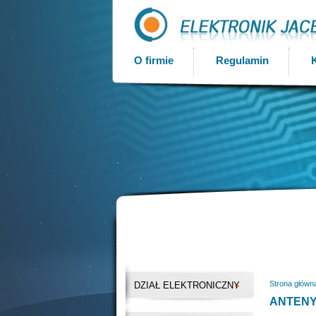
O firmie
Regulamin
Strona główn
DZIAŁ ELEKTRONICZNY
ANTENY