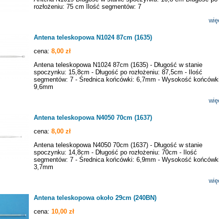
rozłożeniu: 75 cm Ilość segmentów: 7
wię
Antena teleskopowa N1024 87cm (1635)
cena:
8,00 zł
Antena teleskopowa N1024 87cm (1635) - Długość w stanie
spoczynku: 15,8cm - Długość po rozłożeniu: 87,5cm - Ilość
segmentów: 7 - Średnica końcówki: 6,7mm - Wysokość końcówki
9,6mm
wię
Antena teleskopowa N4050 70cm (1637)
cena:
8,00 zł
Antena teleskopowa N4050 70cm (1637) - Długość w stanie
spoczynku: 14,8cm - Długość po rozłożeniu: 70cm - Ilość
segmentów: 7 - Średnica końcówki: 6,9mm - Wysokość końcówki
3,7mm
wię
Antena teleskopowa około 29cm (240BN)
cena:
10,00 zł