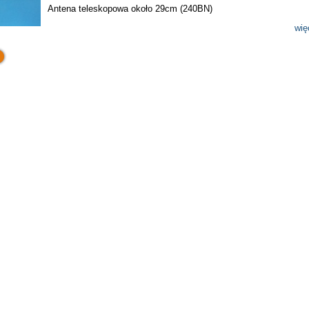
Antena teleskopowa około 29cm (240BN)
wię