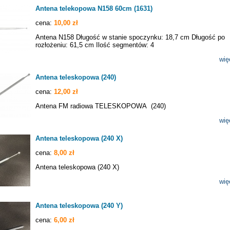
Antena telekopowa N158 60cm (1631)
cena:
10,00 zł
Antena N158 Długość w stanie spoczynku: 18,7 cm Długość po
rozłożeniu: 61,5 cm Ilość segmentów: 4
wię
Antena teleskopowa (240)
cena:
12,00 zł
Antena FM radiowa TELESKOPOWA (240)
wię
Antena teleskopowa (240 X)
cena:
8,00 zł
Antena teleskopowa (240 X)
wię
Antena teleskopowa (240 Y)
cena:
6,00 zł