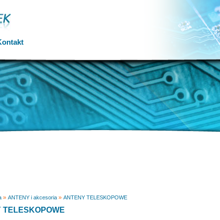
Kontakt
»
»
a
ANTENY i akcesoria
ANTENY TELESKOPOWE
 TELESKOPOWE