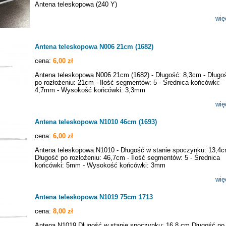
Antena teleskopowa (240 Y)
wię
Antena teleskopowa N006 21cm (1682)
cena:
6,00 zł
Antena teleskopowa N006 21cm (1682) - Długość: 8,3cm - Długo
po rozłożeniu: 21cm - Ilość segmentów: 5 - Średnica końcówki:
4,7mm - Wysokość końcówki: 3,3mm
wię
Antena teleskopowa N1010 46cm (1693)
cena:
6,00 zł
Antena teleskopowa N1010 - Długość w stanie spoczynku: 13,4c
Długość po rozłożeniu: 46,7cm - Ilość segmentów: 5 - Średnica
końcówki: 5mm - Wysokość końcówki: 3mm
wię
Antena teleskopowa N1019 75cm 1713
cena:
8,00 zł
Antena N1019 Długość w stanie spoczynku: 16,8 cm Długość po