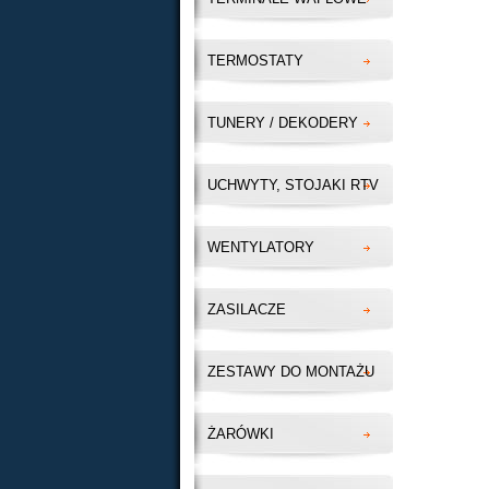
TERMOSTATY
TUNERY / DEKODERY
UCHWYTY, STOJAKI RTV
WENTYLATORY
ZASILACZE
ZESTAWY DO MONTAŻU
ŻARÓWKI