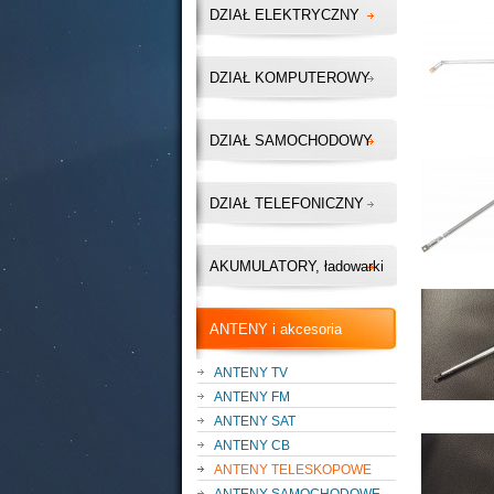
DZIAŁ ELEKTRYCZNY
DZIAŁ KOMPUTEROWY
DZIAŁ SAMOCHODOWY
DZIAŁ TELEFONICZNY
AKUMULATORY, ładowarki
ANTENY i akcesoria
ANTENY TV
ANTENY FM
ANTENY SAT
ANTENY CB
ANTENY TELESKOPOWE